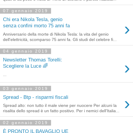
07 gennaio 2019
Chi era Nikola Tesla, genio
›
senza confini morto 75 anni fa
Anniversario della morte di Nikola Tesla: la vita del genio
dell'elettricità, scomparso 75 anni fa. Gli studi del celebre fi...
04 gennaio 2019
Newsletter Thomas Torelli:
›
Scegliere la Luce 🌈
...
03 gennaio 2019
›
Spread - Btp - risparmi fiscali
Spread alto: non tutto il male viene per nuocere Per alcuni la
risalita dello spread è un fatto positivo. Per i nemici dell'Italia...
02 gennaio 2019
È PRONTO IL BAVAGLIO UE