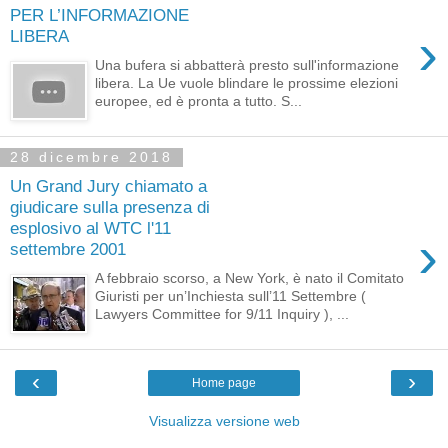
PER L’INFORMAZIONE
›
LIBERA
Una bufera si abbatterà presto sull'informazione
libera. La Ue vuole blindare le prossime elezioni
europee, ed è pronta a tutto. S...
28 dicembre 2018
Un Grand Jury chiamato a
giudicare sulla presenza di
esplosivo al WTC l'11
›
settembre 2001
A febbraio scorso, a New York, è nato il Comitato
Giuristi per un’Inchiesta sull’11 Settembre (
Lawyers Committee for 9/11 Inquiry ), ...
‹
›
Home page
Visualizza versione web