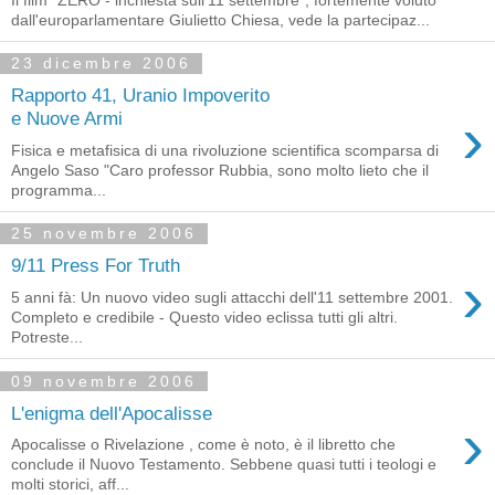
dall'europarlamentare Giulietto Chiesa, vede la partecipaz...
23 dicembre 2006
Rapporto 41, Uranio Impoverito
›
e Nuove Armi
Fisica e metafisica di una rivoluzione scientifica scomparsa di
Angelo Saso "Caro professor Rubbia, sono molto lieto che il
programma...
25 novembre 2006
9/11 Press For Truth
›
5 anni fà: Un nuovo video sugli attacchi dell'11 settembre 2001.
Completo e credibile - Questo video eclissa tutti gli altri.
Potreste...
09 novembre 2006
L'enigma dell'Apocalisse
›
Apocalisse o Rivelazione , come è noto, è il libretto che
conclude il Nuovo Testamento. Sebbene quasi tutti i teologi e
molti storici, aff...